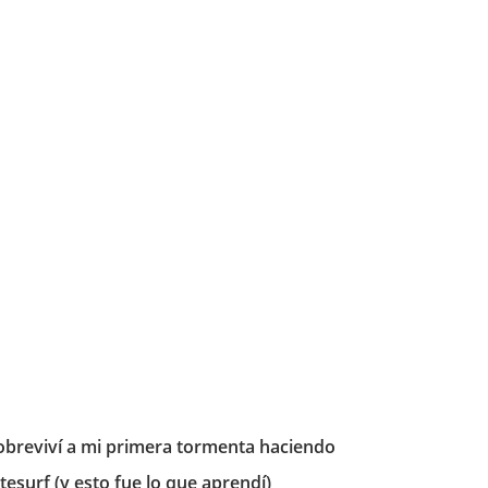
obreviví a mi primera tormenta haciendo
itesurf (y esto fue lo que aprendí)