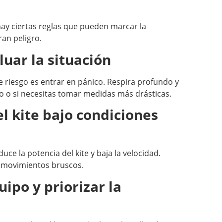
ay ciertas reglas que pueden marcar la
ran peligro.
uar la situación
 riesgo es entrar en pánico. Respira profundo y
igro o si necesitas tomar medidas más drásticas.
el kite bajo condiciones
ce la potencia del kite y baja la velocidad.
ta movimientos bruscos.
ipo y priorizar la