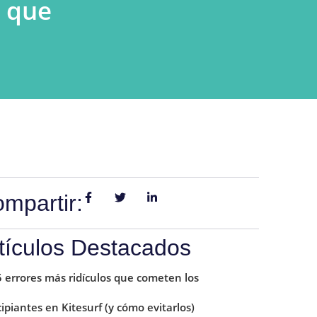
o que
mpartir:
tículos Destacados
5 errores más ridículos que cometen los
cipiantes en Kitesurf (y cómo evitarlos)