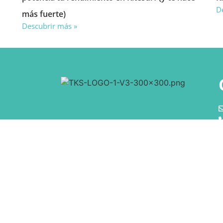
D
más fuerte)
Descubrir más »
Copyright © 2021 Tulum Kiteschool, Design by
Al Tiro 2025