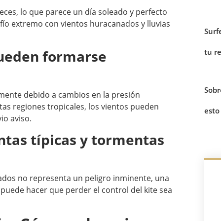
eces, lo que parece un día soleado y perfecto
afío extremo con vientos huracanados y lluvias
Surf
tu r
pueden formarse
Sobr
mente debido a cambios en la presión
as regiones tropicales, los vientos pueden
esto
io aviso.
ntas típicas y tormentas
ados no representa un peligro inminente, una
puede hacer que perder el control del kite sea