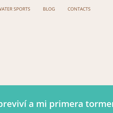
WATER SPORTS
BLOG
CONTACTS
breviví a mi primera torme