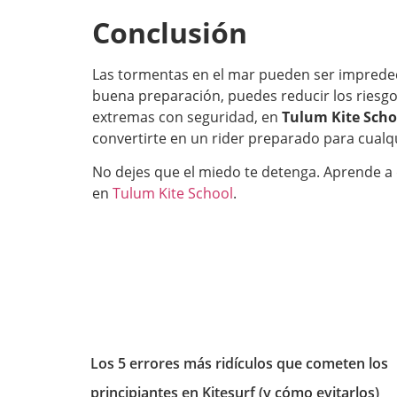
Conclusión
Las tormentas en el mar pueden ser impredec
buena preparación, puedes reducir los riesgo
extremas con seguridad, en
Tulum Kite Scho
convertirte en un rider preparado para cualqu
No dejes que el miedo te detenga. Aprende a 
en
Tulum Kite School
.
Los 5 errores más ridículos que cometen los
principiantes en Kitesurf (y cómo evitarlos)