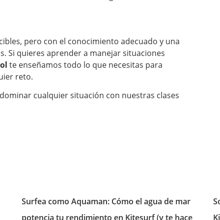
ibles, pero con el conocimiento adecuado y una
s. Si quieres aprender a manejar situaciones
ol
te enseñamos todo lo que necesitas para
ier reto.
dominar cualquier situación con nuestras clases
Surfea como Aquaman: Cómo el agua de mar
S
potencia tu rendimiento en Kitesurf (y te hace
K