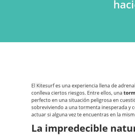
haci
El Kitesurf es una experiencia llena de adren
conlleva ciertos riesgos. Entre ellos, una
torm
perfecto en una situación peligrosa en cuest
sobreviviendo a una tormenta inesperada y c
actuar si alguna vez te encuentras en la mism
La impredecible natu