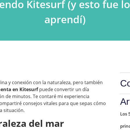
endo Kitesurf (y esto fue l
aprendí)
Co
alina y conexión con la naturaleza, pero también
enta en Kitesurf
puede convertir un día
ión de minutos. Te contaré mi experiencia
Ar
ompartiré consejos vitales para que sepas cómo
a situación.
Los 
raleza del mar
prin