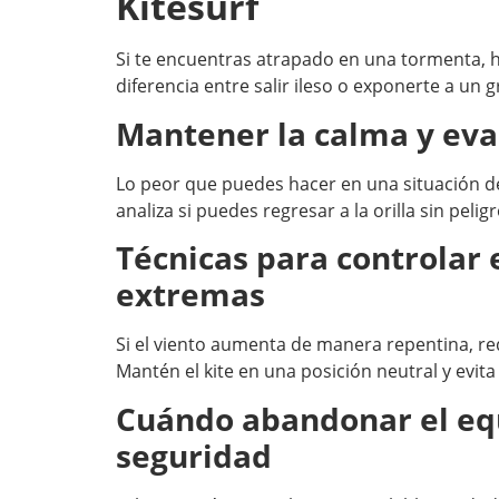
Kitesurf
Si te encuentras atrapado en una tormenta, h
diferencia entre salir ileso o exponerte a un g
Mantener la calma y eval
Lo peor que puedes hacer en una situación de
analiza si puedes regresar a la orilla sin pel
Técnicas para controlar 
extremas
Si el viento aumenta de manera repentina, redu
Mantén el kite en una posición neutral y evi
Cuándo abandonar el equ
seguridad