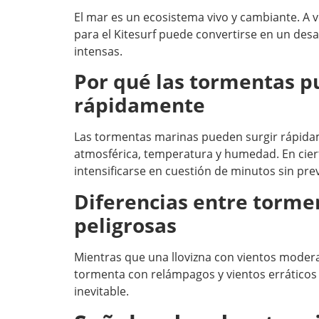
El mar es un ecosistema vivo y cambiante. A v
para el Kitesurf puede convertirse en un des
intensas.
Por qué las tormentas 
rápidamente
Las tormentas marinas pueden surgir rápida
atmosférica, temperatura y humedad. En ciert
intensificarse en cuestión de minutos sin prev
Diferencias entre torme
peligrosas
Mientras que una llovizna con vientos moder
tormenta con relámpagos y vientos erráticos 
inevitable.