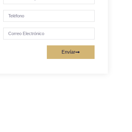
Envíar