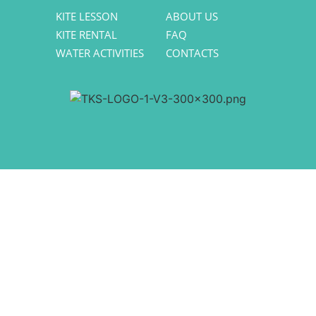
KITE LESSON
ABOUT US
KITE RENTAL
FAQ
WATER ACTIVITIES
CONTACTS
CONTACTS
info.tulumkiteschool@gmail.com
+52 984 236 7201