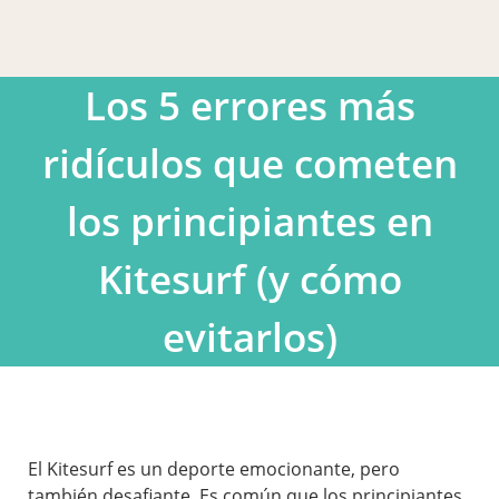
Los 5 errores más
ridículos que cometen
los principiantes en
Kitesurf (y cómo
evitarlos)
El Kitesurf es un deporte emocionante, pero
también desafiante. Es común que los principiantes